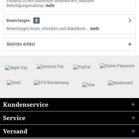
Passend zu den Aluminium Seitenkoffern, inklusive
Befestigungsmaterial.
mehr
Bewertungen
0
Bewertungen lesen, schreiben und diskutieren...
mehr
Ähnliche Artikel
Kundenservice
Service
Versand