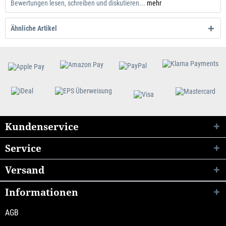
Bewertungen lesen, schreiben und diskutieren...
mehr
Ähnliche Artikel
Kundenservice
Service
Versand
Informationen
AGB