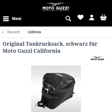
Menü
Übersicht
California
Original Tankrucksack, schwarz für
Moto Guzzi California