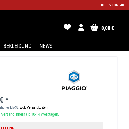
HILFE & KONTAKT
0,00 €
BEKLEIDUNG
NEWS
€ *
tzlicher MwSt.
zzgl. Versandkosten
 Versand innerhalb 10-14 Werktagen.
TELLUNG