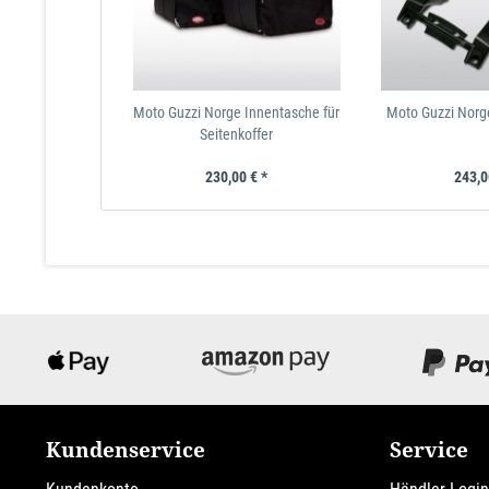
Moto Guzzi Norge Innentasche für
Moto Guzzi Norg
Seitenkoffer
230,00 € *
243,0
Kundenservice
Service