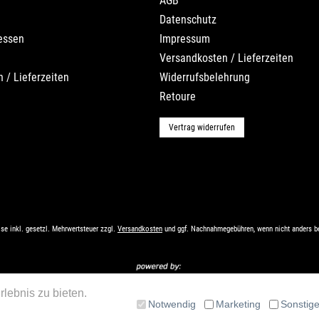
AGB
Datenschutz
essen
Impressum
Versandkosten / Lieferzeiten
 / Lieferzeiten
Widerrufsbelehrung
Retoure
Vertrag widerrufen
ise inkl. gesetzl. Mehrwertsteuer zzgl.
Versandkosten
und ggf. Nachnahmegebühren, wenn nicht anders b
lebnis zu bieten.
Notwendig
Marketing
Sonstig