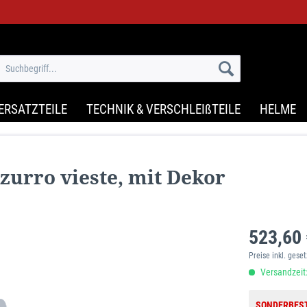
ERSATZTEILE
TECHNIK & VERSCHLEIßTEILE
HELME
zurro vieste, mit Dekor
523,60 
Preise inkl. gese
Versandzeit:
SONDERBES