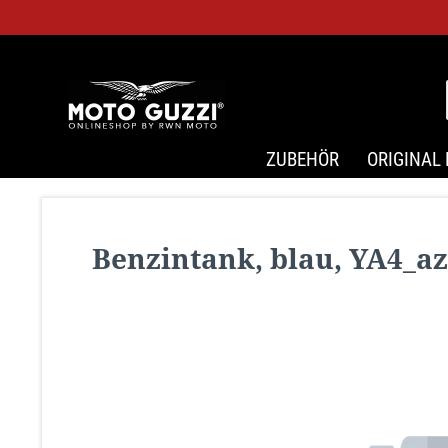
ZUBEHÖR
ORIGINAL 
Benzintank, blau, YA4_az