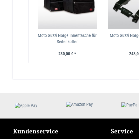
Moto Guzzi Norge Innentasche für
Moto Guzzi Norg
Seitenkoffer
230,00 € *
243,0
Kundenservice
Service