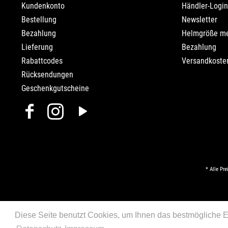
Kundenkonto
Händler-Login
Bestellung
Newsletter
Bezahlung
Helmgröße m
Lieferung
Bezahlung
Rabattcodes
Versandkosten
Rücksendungen
Geschenkgutscheine
* Alle Pre
Diese Seite benutzt Cookies, um Ihnen das bestmögliche Er