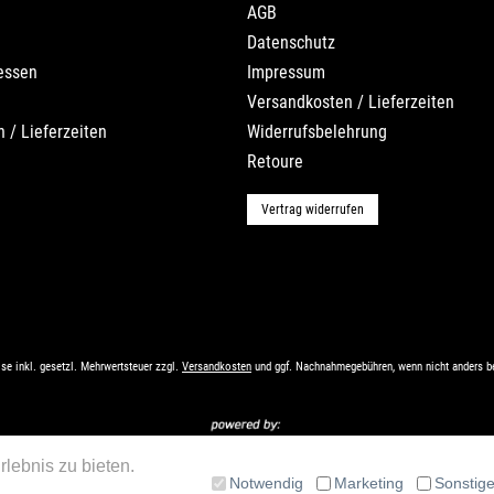
AGB
Datenschutz
essen
Impressum
Versandkosten / Lieferzeiten
 / Lieferzeiten
Widerrufsbelehrung
Retoure
Vertrag widerrufen
ise inkl. gesetzl. Mehrwertsteuer zzgl.
Versandkosten
und ggf. Nachnahmegebühren, wenn nicht anders b
lebnis zu bieten.
Notwendig
Marketing
Sonstig