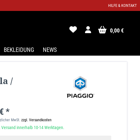
HILFE & KONTAKT
0,00 €
BEKLEIDUNG
NEWS
a /
€ *
tzlicher MwSt.
zzgl. Versandkosten
 Versand innerhalb 10-14 Werktagen.