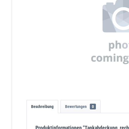
Beschreibung
Bewertungen
0
Produktinformationen "Tankabdeckung, rechts,