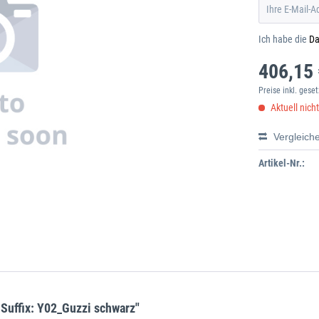
Ich habe die
Da
406,15 
Preise inkl. gese
Aktuell nich
Vergleich
Artikel-Nr.:
Suffix: Y02_Guzzi schwarz"