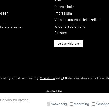
AGB
Datenschutz
essen
Impressum
Versandkosten / Lieferzeiten
 / Lieferzeiten
Widerrufsbelehrung
Retoure
Vertrag widerrufen
ise inkl. gesetzl. Mehrwertsteuer zzgl.
Versandkosten
und ggf. Nachnahmegebühren, wenn nicht anders b
lebnis zu bieten.
Notwendig
Marketing
Sonstig