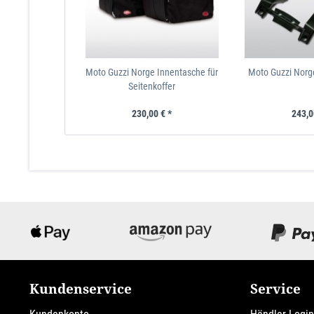
Moto Guzzi Norge Innentasche für
Moto Guzzi Norg
Seitenkoffer
230,00 € *
243,0
Kundenservice
Service