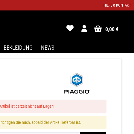
HILFE & KONTAKT
0,00 €
BEKLEIDUNG
NEWS
Artikel ist derzeit nicht auf Lager!
ichtigen Sie mich, sobald der Artikel lieferbar ist.