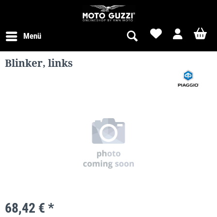
Menü
Blinker, links
68,42 € *