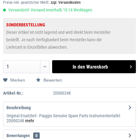
Preise inkl. gesetzlicher MwSt.
zzgl. Versandkosten
Versandzeit: Versand innerhalb 10-14 Werktagen.
SONDERBESTELLUNG
Dieser Artikel ist nicht lagernd und wird direkt beim Hersteller
bestellt. Je nach Verfügbarkeit beim Hersteller kann die
Lieferzeit in Einzelfällen abweichen.
In den
Warenkorb
Merken
Bewerten
Artikel-Nr.:
2D000248
Beschreibung
Original Ersatzteil - Piaggio Genuine Spare Parts Instrumententafel
2D000248
mehr
Bewertungen
0