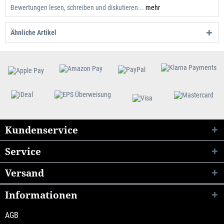
Bewertungen lesen, schreiben und diskutieren...
mehr
Ähnliche Artikel
Kundenservice
Service
Versand
Informationen
AGB