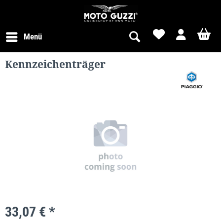
Menü
Kennzeichenträger
33,07 € *