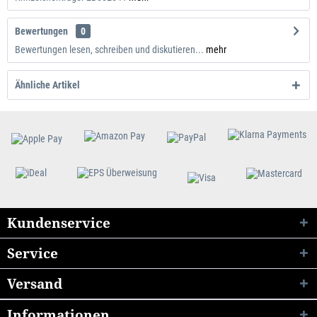
Bewertungen
0
Bewertungen lesen, schreiben und diskutieren...
mehr
Ähnliche Artikel
Kundenservice
Service
Versand
Informationen