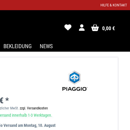
HILFE & KONTAKT
0,00 €
BEKLEIDUNG
NEWS
€ *
tzlicher MwSt.
zzgl. Versandkosten
ersand innerhalb 1-3 Werktagen.
io Versand am Montag, 10. August