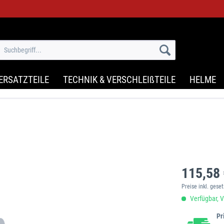
ERSATZTEILE
TECHNIK & VERSCHLEIßTEILE
HELME
115,58 
Preise inkl. gese
Verfügbar, V
Pr