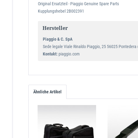
Original Ersatzteil - Piaggio Genuine Spare Parts
Kupplungshebel 2B002391
Hersteller
Piaggio & C. SpA
Sede legale Viale Rinaldo Piaggio, 25 56025 Pontedera (P
Kontakt:
piaggio.com
Ähnliche Artikel