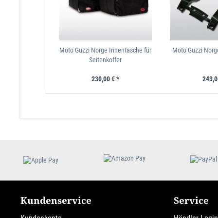
Moto Guzzi Norge Innentasche für
Moto Guzzi Norg
Seitenkoffer
230,00 € *
243,0
Kundenservice
Service