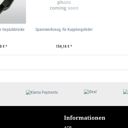
e Gepäckbrücke
Spannwerkzeug, für Kupplungsfeder
0 € *
154,16 € *
Informationen