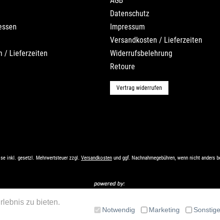
AGB
Datenschutz
essen
Impressum
Versandkosten / Lieferzeiten
 / Lieferzeiten
Widerrufsbelehrung
Retoure
Vertrag widerrufen
ise inkl. gesetzl. Mehrwertsteuer zzgl.
Versandkosten
und ggf. Nachnahmegebühren, wenn nicht anders b
lebnis zu bieten.
Notwendig
Marketing
Sonstig