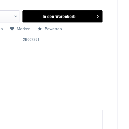
In den
Warenkorb
en
Merken
Bewerten
2B002391