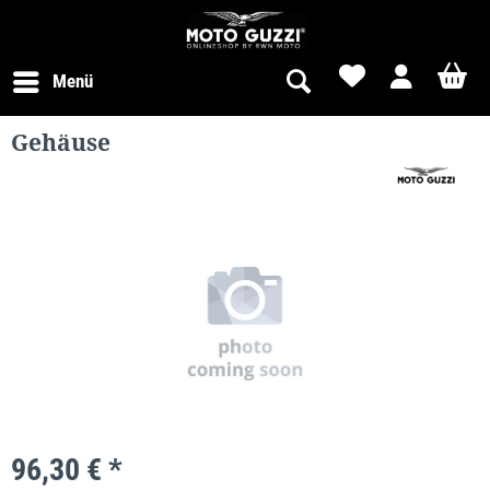
Menü
Gehäuse
96,30 € *