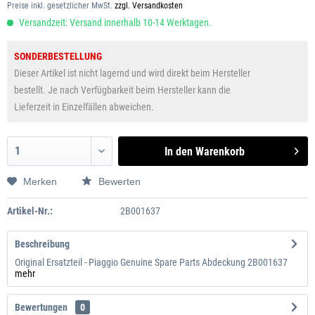
Preise inkl. gesetzlicher MwSt.
zzgl. Versandkosten
Versandzeit: Versand innerhalb 10-14 Werktagen.
SONDERBESTELLUNG
Dieser Artikel ist nicht lagernd und wird direkt beim Hersteller
bestellt. Je nach Verfügbarkeit beim Hersteller kann die
Lieferzeit in Einzelfällen abweichen.
In den
Warenkorb
Merken
Bewerten
Artikel-Nr.:
2B001637
Beschreibung
Original Ersatzteil - Piaggio Genuine Spare Parts Abdeckung 2B001637
mehr
Bewertungen
0