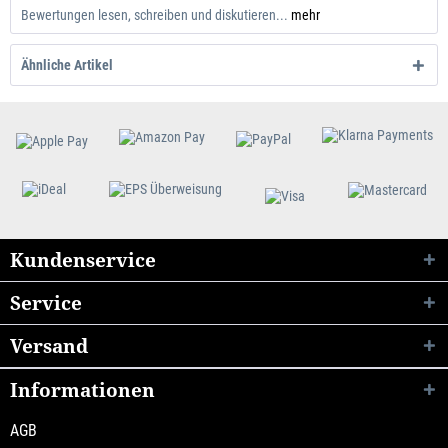
Bewertungen lesen, schreiben und diskutieren...
mehr
Ähnliche Artikel
Kundenservice
Service
Versand
Informationen
AGB