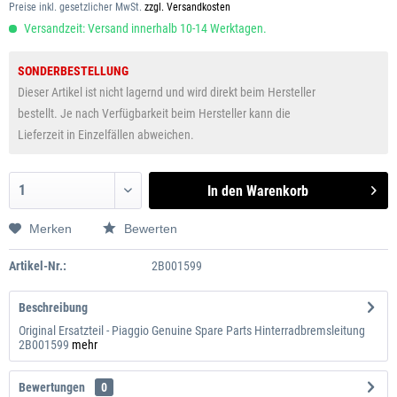
Preise inkl. gesetzlicher MwSt.
zzgl. Versandkosten
Versandzeit: Versand innerhalb 10-14 Werktagen.
SONDERBESTELLUNG
Dieser Artikel ist nicht lagernd und wird direkt beim Hersteller
bestellt. Je nach Verfügbarkeit beim Hersteller kann die
Lieferzeit in Einzelfällen abweichen.
In den
Warenkorb
Merken
Bewerten
Artikel-Nr.:
2B001599
Beschreibung
Original Ersatzteil - Piaggio Genuine Spare Parts Hinterradbremsleitung
2B001599
mehr
Bewertungen
0