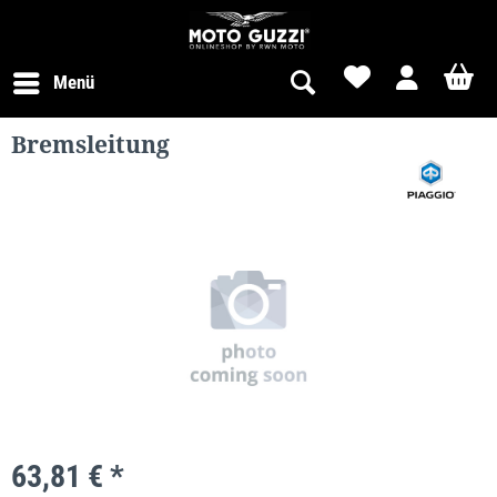
Menü
Bremsleitung
63,81 € *