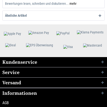
Bewertungen lesen, schreiben und diskutieren...
mehr
Ähnliche Artikel
Kundenservice
Service
Versand
Informationen
AGB