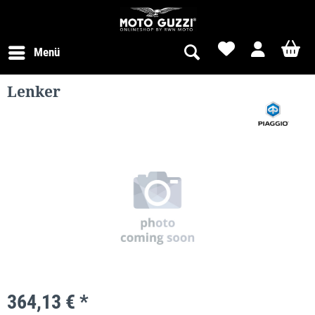
Menü
Lenker
364,13 € *