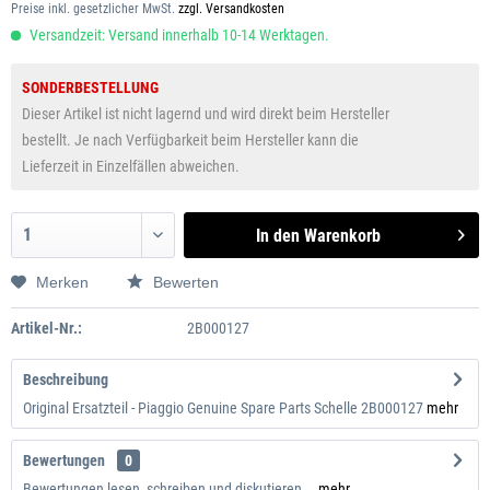
Preise inkl. gesetzlicher MwSt.
zzgl. Versandkosten
Versandzeit: Versand innerhalb 10-14 Werktagen.
SONDERBESTELLUNG
Dieser Artikel ist nicht lagernd und wird direkt beim Hersteller
bestellt. Je nach Verfügbarkeit beim Hersteller kann die
Lieferzeit in Einzelfällen abweichen.
In den
Warenkorb
Merken
Bewerten
Artikel-Nr.:
2B000127
Beschreibung
Original Ersatzteil - Piaggio Genuine Spare Parts Schelle 2B000127
mehr
Bewertungen
0
Bewertungen lesen, schreiben und diskutieren...
mehr