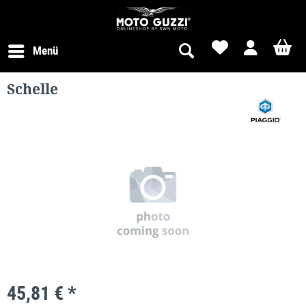
Menü
Schelle
45,81 € *