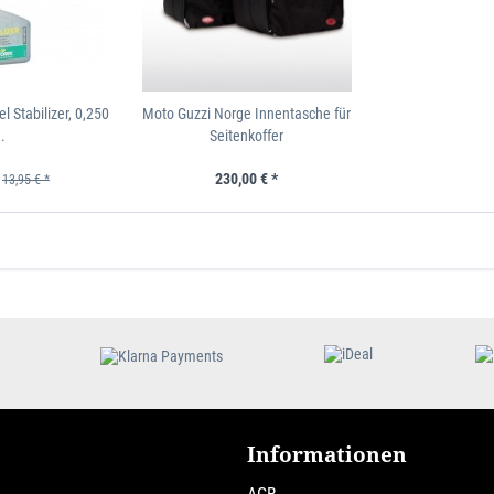
l Stabilizer, 0,250
Moto Guzzi Norge Innentasche für
..
Seitenkoffer
230,00 € *
13,95 € *
Informationen