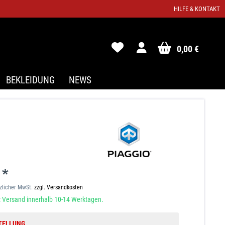
HILFE & KONTAKT
0,00 €
BEKLEIDUNG
NEWS
 *
tzlicher MwSt.
zzgl. Versandkosten
 Versand innerhalb 10-14 Werktagen.
TELLUNG