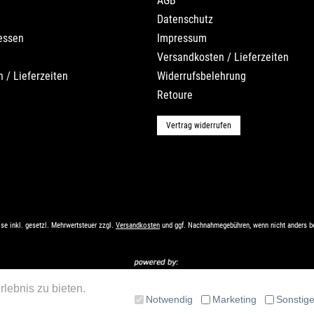
AGB
Datenschutz
essen
Impressum
Versandkosten / Lieferzeiten
 / Lieferzeiten
Widerrufsbelehrung
Retoure
Vertrag widerrufen
ise inkl. gesetzl. Mehrwertsteuer zzgl.
Versandkosten
und ggf. Nachnahmegebühren, wenn nicht anders b
lebnis zu bieten.
Notwendig
Marketing
Sonstig