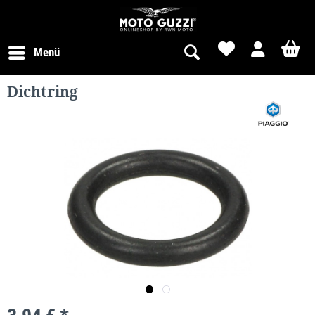
Menü
Dichtring