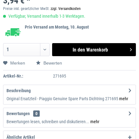
3,94 € *
Preise inkl. gesetzlicher MwSt.
zzgl. Versandkosten
Verfügbar, Versand innerhalb 1-3 Werktagen.
Prio Versand am Montag, 10. August
In den
Warenkorb
Merken
Bewerten
Artikel-Nr.:
271695
Beschreibung
Original Ersatzteil - Piaggio Genuine Spare Parts Dichtring 271695
mehr
Bewertungen
0
Bewertungen lesen, schreiben und diskutieren...
mehr
Ähnliche Artikel