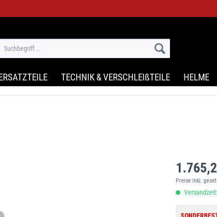
ERSATZTEILE
TECHNIK & VERSCHLEIßTEILE
HELME
1.765,2
Preise inkl. gese
Versandzeit:
SONDERBES