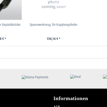
e Gepäckbrücke
Spannwerkzeug, für Kupplungsfeder
0 € *
154,16 € *
Informationen