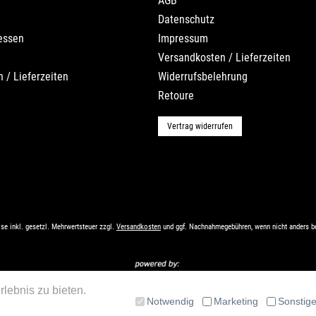
AGB
Datenschutz
essen
Impressum
Versandkosten / Lieferzeiten
 / Lieferzeiten
Widerrufsbelehrung
Retoure
Vertrag widerrufen
ise inkl. gesetzl. Mehrwertsteuer zzgl.
Versandkosten
und ggf. Nachnahmegebühren, wenn nicht anders b
lebnis zu bieten.
Notwendig
Marketing
Sonstig