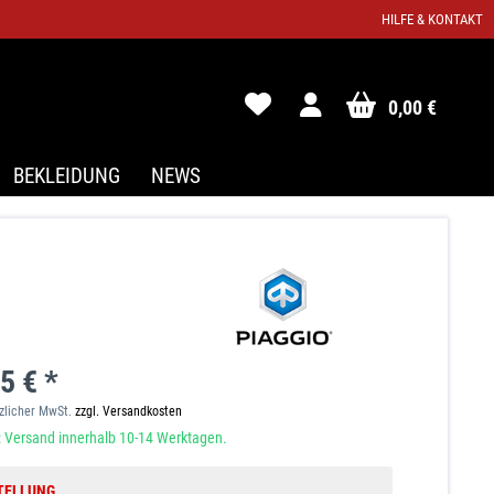
HILFE & KONTAKT
0,00 €
BEKLEIDUNG
NEWS
5 € *
tzlicher MwSt.
zzgl. Versandkosten
 Versand innerhalb 10-14 Werktagen.
TELLUNG