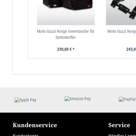
Moto Guzzi Norge Innentasche für
Moto Guzzi Norg
Seitenkoffer
230,00 € *
243,0
Kundenservice
Service