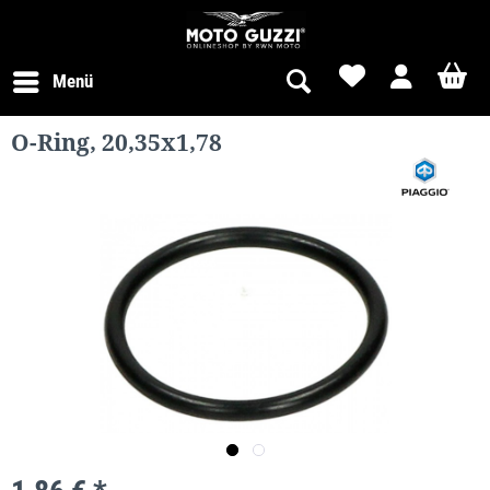
Menü
O-Ring, 20,35x1,78