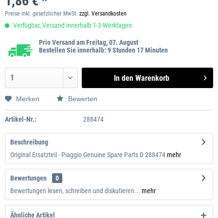
1,86 € *
Preise inkl. gesetzlicher MwSt.
zzgl. Versandkosten
Verfügbar, Versand innerhalb 1-3 Werktagen.
Prio Versand am Freitag, 07. August
Bestellen Sie innerhalb: 9 Stunden 17 Minuten
In den
Warenkorb
Merken
Bewerten
Artikel-Nr.:
288474
Beschreibung
Original Ersatzteil - Piaggio Genuine Spare Parts D 288474
mehr
Bewertungen
0
Bewertungen lesen, schreiben und diskutieren...
mehr
Ähnliche Artikel